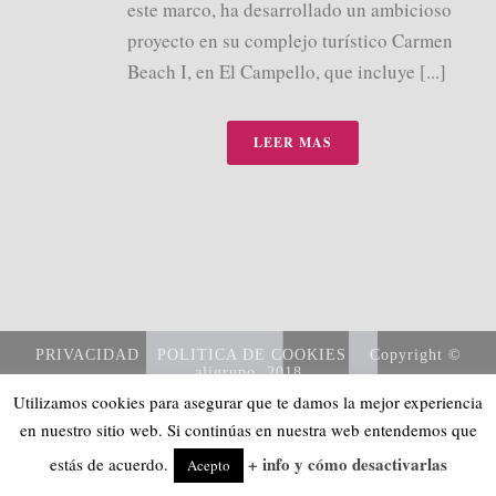
este marco, ha desarrollado un ambicioso
proyecto en su complejo turístico Carmen
Beach I, en El Campello, que incluye [...]
LEER MAS
PRIVACIDAD
POLITICA DE COOKIES
Copyright ©
aligrupo, 2018
Utilizamos cookies para asegurar que te damos la mejor experiencia
en nuestro sitio web. Si continúas en nuestra web entendemos que
+ info y cómo desactivarlas
estás de acuerdo.
Acepto