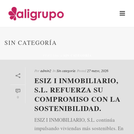
SIN CATEGORÍA
PORTADA
»
SIN CATEGORÍA
Por
admin2
In
Sin categoría
Posted
27 mayo, 2026
ESIZ I INMOBILIARIO,
S.L. REFUERZA SU
COMPROMISO CON LA
0
SOSTENIBILIDAD.
ESIZ I INMOBILIARIO, S.L. continúa
impulsando viviendas más sostenibles. En